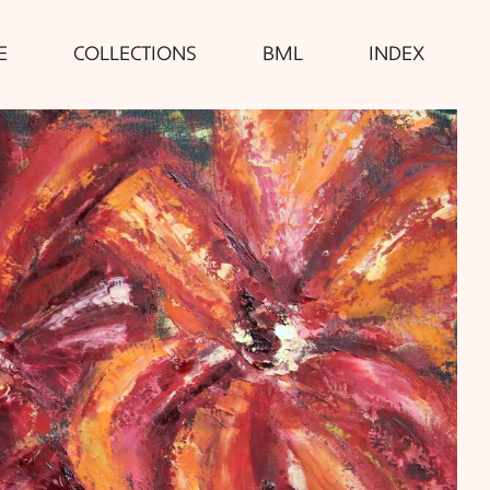
E
COLLECTIONS
BML
INDEX